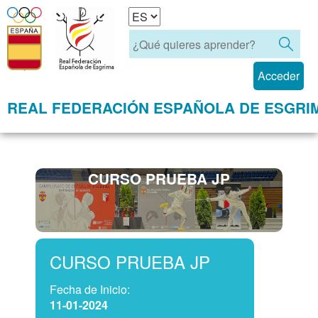
Acceder
REAL FEDERACIÓN ESPAÑOLA DE ESGRI
CURSO PRUEBA JP
CURSO PRUEBA JP
Fecha de Inicio:
11-01-2024