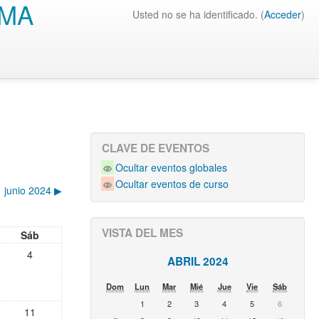
IMA
Usted no se ha identificado. (
Acceder
)
CLAVE DE EVENTOS
Ocultar eventos globales
Ocultar eventos de curso
junio 2024
▶︎
VISTA DEL MES
Sáb
4
ABRIL 2024
Dom
Lun
Mar
Mié
Jue
Vie
Sáb
1
2
3
4
5
6
11