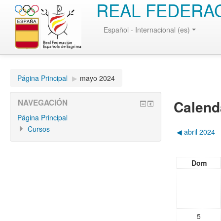
REAL FEDERA
Español - Internacional (es)
Página Principal
▶︎
mayo 2024
Calend
NAVEGACIÓN
Página Principal
Cursos
◀︎
abril 2024
Dom
5