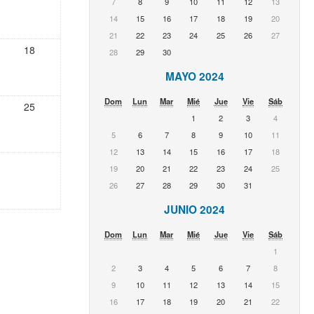
7
8
9
10
11
12
13
14
15
16
17
18
19
20
21
22
23
24
25
26
27
18
28
29
30
MAYO 2024
Dom
Lun
Mar
Mié
Jue
Vie
Sáb
25
1
2
3
4
5
6
7
8
9
10
11
12
13
14
15
16
17
18
19
20
21
22
23
24
25
26
27
28
29
30
31
JUNIO 2024
Dom
Lun
Mar
Mié
Jue
Vie
Sáb
1
2
3
4
5
6
7
8
9
10
11
12
13
14
15
16
17
18
19
20
21
22